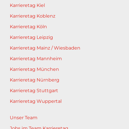
Karrieretag Kiel
Karrieretag Koblenz
Karrieretag Köln
Karrieretag Leipzig
Karrieretag Mainz / Wiesbaden
Karrieretag Mannheim
Karrieretag München
Karrieretag Nürnberg
Karrieretag Stuttgart
Karrieretag Wuppertal
Unser Team
Jobs im Team Karrieretag