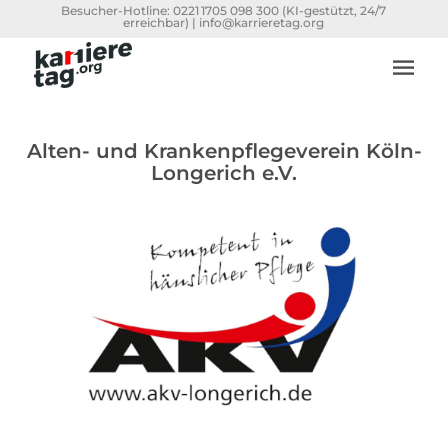
Besucher-Hotline:
0221 1705 098 300
(KI-gestützt, 24/7
erreichbar) |
info@karrieretag.org
Alten- und Krankenpflegeverein Köln-
Longerich e.V.