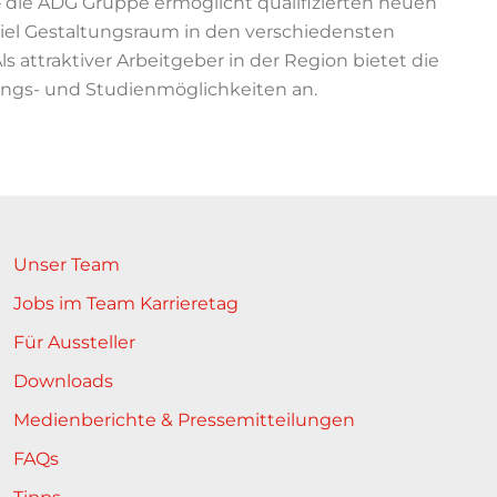
– die ADG Gruppe ermöglicht qualifizierten neuen
el Gestaltungsraum in den verschiedensten
 attraktiver Arbeitgeber in der Region bietet die
dungs- und Studienmöglichkeiten an.
Unser Team
Jobs im Team Karrieretag
Für Aussteller
Downloads
Medienberichte & Pressemitteilungen
FAQs