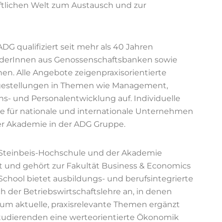
ftlichen Welt zum Austausch und zur
 qualifiziert seit mehr als 40 Jahren
iderInnen aus Genossenschaftsbanken sowie
n. Alle Angebote zeigenpraxisorientierte
agestellungen in Themen wie Management,
ns- und Personalentwicklung auf. Individuelle
 für nationale und internationale Unternehmen
er Akademie in der ADG Gruppe.
 Steinbeis-Hochschule und der Akademie
und gehört zur Fakultät Business & Economics
chool bietet ausbildungs- und berufsintegrierte
 der Betriebswirtschaftslehre an, in denen
nd um aktuelle, praxisrelevante Themen ergänzt
tudierenden eine werteorientierte Ökonomik