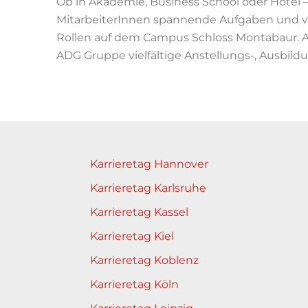
Ob in Akademie, Business School oder Hotel 
MitarbeiterInnen spannende Aufgaben und vi
Rollen auf dem Campus Schloss Montabaur. Als
ADG Gruppe vielfältige Anstellungs-, Ausbil
Karrieretag Hannover
Karrieretag Karlsruhe
Karrieretag Kassel
Karrieretag Kiel
Karrieretag Koblenz
Karrieretag Köln