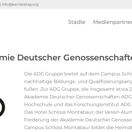
 |
info@karrieretag.org
Städte
Medienpartne
ie Deutscher Genossenschafte
Die ADG Gruppe bietet auf dem Campus Sch
nachhaltige Bildungs- und Qualifizierungsan
fußen. Zur ADG Gruppe, die insgesamt etwa 2
Akademie Deutscher Genossenschaften ADG, d
Hochschule und das Forschungsinstitut ADG Sc
Das Hotel Schloss Montabaur, der Verein Alu
Förderung der Akademie Deutscher Genossen
Campus Schloss Montabaur bildet die Heimat