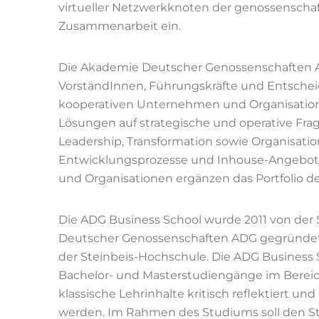
virtueller Netzwerkknoten der genossenscha
Zusammenarbeit ein.
Die Akademie Deutscher Genossenschaften ADG
VorständInnen, Führungskräfte und Entsche
kooperativen Unternehmen und Organisatione
Lösungen auf strategische und operative Fr
Leadership, Transformation sowie Organisatio
Entwicklungsprozesse und Inhouse-Angebote
und Organisationen ergänzen das Portfolio d
Die ADG Business School wurde 2011 von der
Deutscher Genossenschaften ADG gegründet 
der Steinbeis-Hochschule. Die ADG Business S
Bachelor- und Masterstudiengänge im Bereich
klassische Lehrinhalte kritisch reflektiert u
werden. Im Rahmen des Studiums soll den S