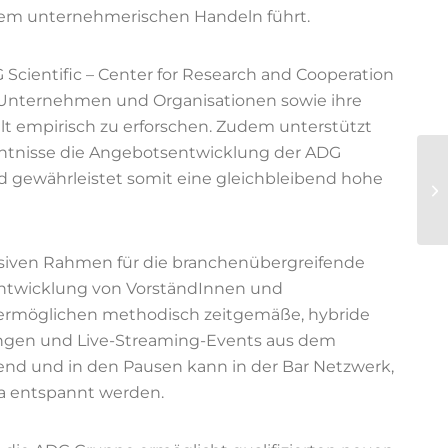
llem unternehmerischen Handeln führt.
Scientific – Center for Research and Cooperation
he Unternehmen und Organisationen sowie ihre
 empirisch zu erforschen. Zudem unterstützt
enntnisse die Angebotsentwicklung der ADG
 gewährleistet somit eine gleichbleibend hohe
usiven Rahmen für die branchenübergreifende
Entwicklung von VorständInnen und
ermöglichen methodisch zeitgemäße, hybride
ungen und Live-Streaming-Events aus dem
nd und in den Pausen kann in der Bar Netzwerk,
pa entspannt werden.