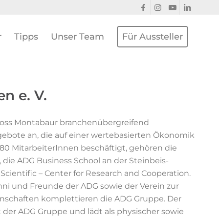
r
Tipps
Unser Team
Für Aussteller
n e. V.
loss Montabaur branchenübergreifend
gebote an, die auf einer wertebasierten Ökonomik
80 MitarbeiterInnen beschäftigt, gehören die
ie ADG Business School an der Steinbeis-
ientific – Center for Research and Cooperation.
mni und Freunde der ADG sowie der Verein zur
schaften komplettieren die ADG Gruppe. Der
 der ADG Gruppe und lädt als physischer sowie