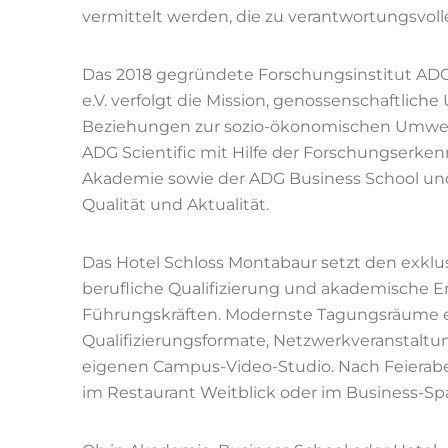
vermittelt werden, die zu verantwortungsvo
Das 2018 gegründete Forschungsinstitut ADG 
e.V. verfolgt die Mission, genossenschaftlic
Beziehungen zur sozio-ökonomischen Umwelt
ADG Scientific mit Hilfe der Forschungserk
Akademie sowie der ADG Business School und
Qualität und Aktualität.
Das Hotel Schloss Montabaur setzt den exkl
berufliche Qualifizierung und akademische 
Führungskräften. Modernste Tagungsräume 
Qualifizierungsformate, Netzwerkveranstalt
eigenen Campus-Video-Studio. Nach Feierabe
im Restaurant Weitblick oder im Business-S