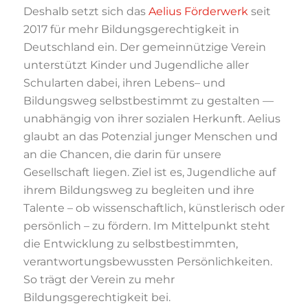
Deshalb setzt sich das
Aelius Förderwerk
seit
2017 für mehr Bildungsgerechtigkeit in
Deutschland
ein. Der gemeinnützige Verein
unte
rstützt Kinder und Jugendliche aller
Schularten dabei, ihren Lebens
–
und
Bildungsweg
selbstbestimmt zu gestalten
—
unabhängig von ihrer sozialen Herkunft. Aelius
glaubt an
das Potenzial junger Menschen und
an die Chancen,
die darin für unsere
Gesellschaft
liegen.
Ziel
ist es
,
Jugendliche auf
ihrem Bildungsweg zu begleiten und ihre
Talente
–
ob
wissenschaftlich, künstlerisch oder
persönlich
–
zu fördern. Im Mittelpunkt steht
die
Entwicklung zu selbstbestimmten,
verantwortungsbewussten Persönlichkeiten.
So trägt
der Verein zu mehr
Bildungsgerechtigkeit bei.