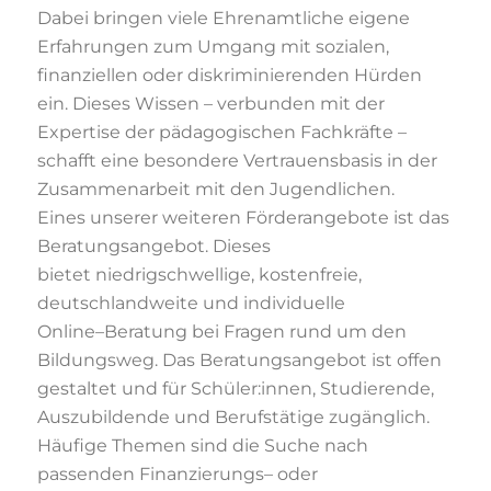
Dabei bringen viele Ehrenamtliche eigene
Erfahrungen zum Umgang mit sozialen,
finanziellen oder diskriminierenden Hürden
ein. D
ieses Wissen
–
verbunden
mit der
Expertise der pädagogischen Fachkräfte
–
schafft
eine besondere Vertrauensbasis in der
Zusammenarbeit mit den Jugendlichen.
Eines unserer weiteren Förderangebote ist das
Beratungsangebot. Dieses
bietet
niedrigschwellige, kostenfreie,
deutschlandweite und individuelle
Online
–
Beratung bei
Fragen rund um den
Bildungsweg. Das Beratungsangebot ist offen
gestaltet und für
Schüler:inn
en, Studierende,
Auszubildende und Berufstätige zugänglich.
Häufige
Themen sind die Suche nach
passenden Finanzierungs
–
oder