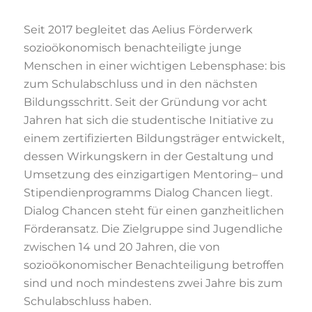
Seit 2017 begleitet das Aelius Förderwerk
sozioökonomisch benachteiligte junge
Menschen in einer wichtigen Lebensphase: bis
zum Schulabschluss und in den
nächsten
Bildungsschritt. Seit der Gründung vor acht
Jahren hat sich die studentische
Initiative zu
ei
nem zertifizierten Bildungsträger entwickelt,
dessen Wirkungskern in der
Gestaltung und
Umsetzung des einzigartigen Mentoring
–
und
Stipendienprogramms
Dialog Chancen liegt.
Dialog Chancen steht für einen ganzheitlichen
Förderansatz. Die
Zielgruppe sind Jugendliche
zwischen 14 und 20 Jahren, die von
sozioökonomischer
Benachteiligung betroffen
sind und noch mindestens zwei Jahre
bis
zum
Schulabschluss haben.