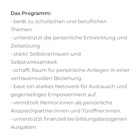
Das Programm:
•
berät zu schulischen und beruflichen
Themen.
•
unterstützt die persönliche Entwicklung und
Zielsetzung.
•
stärkt Selbstvertrauen und
Selbstwirksamkeit.
•
schafft Raum für persönliche Anliegen in einer
vertrauensvollen Beziehung.
•
baut ein starkes Netzwerk für Austausch und
gegenseitiges Empowerment auf.
•
vermittelt Mentor:innen als persönliche
Ansprechpartner:innen und
Türöffner:innen.
•
unterstützt finanziell bei bildungsbezogenen
Ausgaben
.