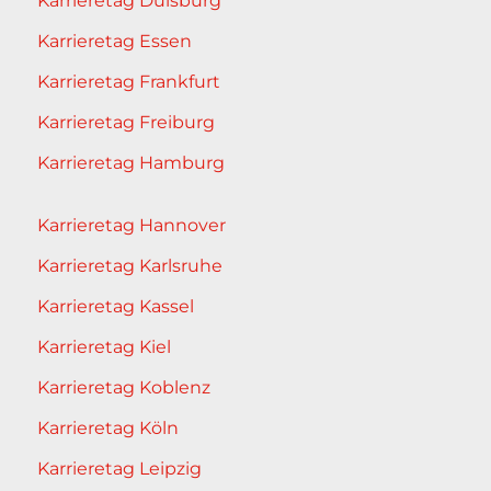
Karrieretag Duisburg
Karrieretag Essen
Karrieretag Frankfurt
Karrieretag Freiburg
Karrieretag Hamburg
Karrieretag Hannover
Karrieretag Karlsruhe
Karrieretag Kassel
Karrieretag Kiel
Karrieretag Koblenz
Karrieretag Köln
Karrieretag Leipzig