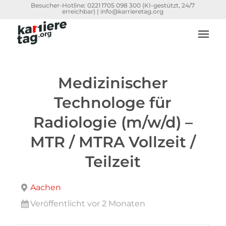
Besucher-Hotline:
0221 1705 098 300
(KI-gestützt, 24/7
erreichbar) |
info@karrieretag.org
Medizinischer
Technologe für
Radiologie (m/w/d) –
MTR / MTRA Vollzeit /
Teilzeit
Aachen
Veröffentlicht vor 2 Monaten