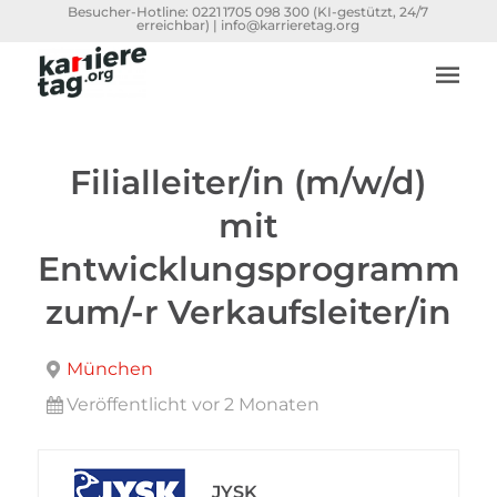
Besucher-Hotline:
0221 1705 098 300
(KI-gestützt, 24/7
erreichbar) |
info@karrieretag.org
Filialleiter/in (m/w/d)
mit
Entwicklungsprogramm
zum/-r Verkaufsleiter/in
München
Veröffentlicht vor 2 Monaten
JYSK