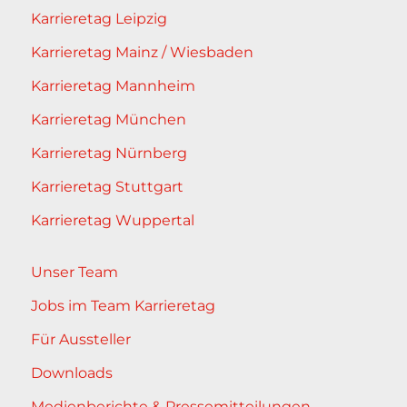
Karrieretag Leipzig
Karrieretag Mainz / Wiesbaden
Karrieretag Mannheim
Karrieretag München
Karrieretag Nürnberg
Karrieretag Stuttgart
Karrieretag Wuppertal
Unser Team
Jobs im Team Karrieretag
Für Aussteller
Downloads
Medienberichte & Pressemitteilungen