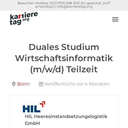
Besucher-Hotline:
0221 1705 098 300
(KI-gestützt, 24/7
erreichbar) |
info@karrieretag.org
Duales Studium
Wirtschaftsinformatik
(m/w/d) Teilzeit
Bonn
Veröffentlicht vor 4 Monaten
HIL Heeresinstandsetzungslogistik
GmbH