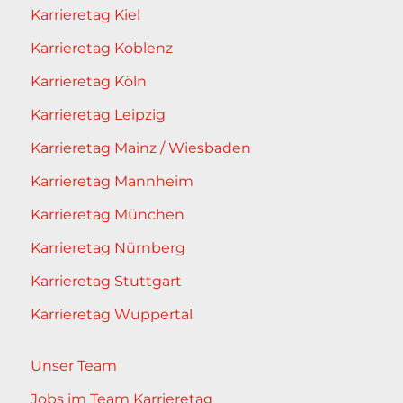
Karrieretag Kiel
Karrieretag Koblenz
Karrieretag Köln
Karrieretag Leipzig
Karrieretag Mainz / Wiesbaden
Karrieretag Mannheim
Karrieretag München
Karrieretag Nürnberg
Karrieretag Stuttgart
Karrieretag Wuppertal
Unser Team
Jobs im Team Karrieretag