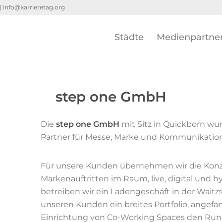
 |
info@karrieretag.org
Städte
Medienpartne
step one GmbH
Die
step one GmbH
mit Sitz in Quickborn wur
Partner für Messe, Marke und Kommunikation
Für unsere Kunden übernehmen wir die Kon
Markenauftritten im Raum, live, digital und 
betreiben wir ein Ladengeschäft in der Waitzs
unseren Kunden ein breites Portfolio, angef
Einrichtung von Co-Working Spaces den Ru