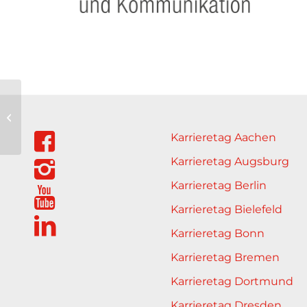
CG Elementum AG
Karrieretag Aachen
Karrieretag Augsburg
Karrieretag Berlin
Karrieretag Bielefeld
Karrieretag Bonn
Karrieretag Bremen
Karrieretag Dortmund
Karrieretag Dresden