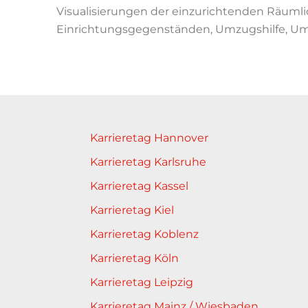
Visualisierungen der einzurichtenden Räuml
Einrichtungsgegenständen, Umzugshilfe, U
Karrieretag Hannover
Karrieretag Karlsruhe
Karrieretag Kassel
Karrieretag Kiel
Karrieretag Koblenz
Karrieretag Köln
Karrieretag Leipzig
Karrieretag Mainz / Wiesbaden