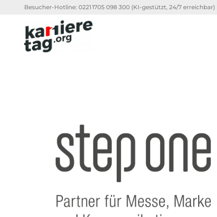
Besucher-Hotline:
0221 1705 098 300
(KI-gestützt, 24/7 erreichbar)