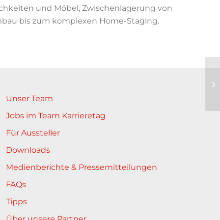
ichkeiten und Möbel, Zwischenlagerung von
mbau bis zum komplexen Home-Staging.
Unser Team
Jobs im Team Karrieretag
Für Aussteller
Downloads
Medienberichte & Pressemitteilungen
FAQs
Tipps
Über unsere Partner