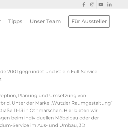
r
Tipps
Unser Team
Für Aussteller
de 2001 gegründet und ist ein Full-Service
.
zeption, Planung und Umsetzung von
hybrid. Unter der Marke „Wutzler Raumgestaltung“
traße 11-13 in Othmarschen. Hier bieten wir
angen beim individuellen Möbelbau oder der
ndum-Service im Aus- und Umbau, 3D