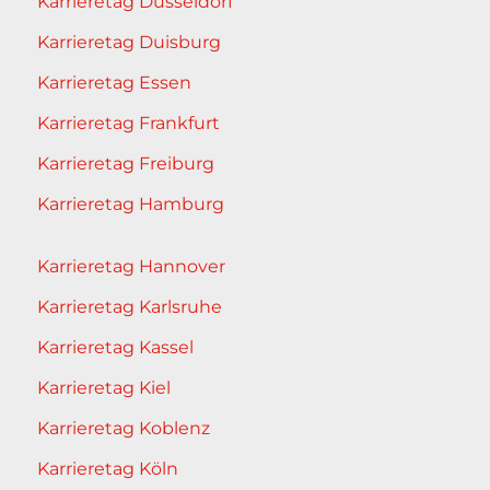
Karrieretag Düsseldorf
Karrieretag Duisburg
Karrieretag Essen
Karrieretag Frankfurt
Karrieretag Freiburg
Karrieretag Hamburg
Karrieretag Hannover
Karrieretag Karlsruhe
Karrieretag Kassel
Karrieretag Kiel
Karrieretag Koblenz
Karrieretag Köln