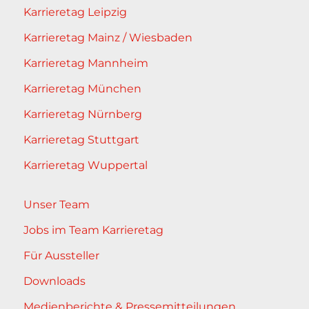
Karrieretag Leipzig
Karrieretag Mainz / Wiesbaden
Karrieretag Mannheim
Karrieretag München
Karrieretag Nürnberg
Karrieretag Stuttgart
Karrieretag Wuppertal
Unser Team
Jobs im Team Karrieretag
Für Aussteller
Downloads
Medienberichte & Pressemitteilungen