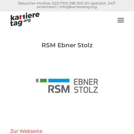
Besucher-Hotline:
0221 1705 098 300
(KI-gestützt, 24/7
erreichbar) |
info@karrieretag.org
RSM Ebner Stolz
Zur Webseite