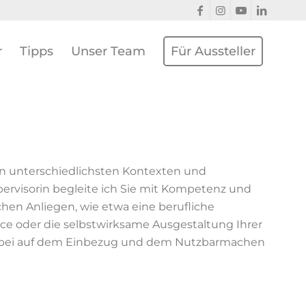
r
Tipps
Unser Team
Für Aussteller
den unterschiedlichsten Kontexten und
ervisorin begleite ich Sie mit Kompetenz und
chen Anliegen, wie etwa eine berufliche
ce oder die selbstwirksame Ausgestaltung Ihrer
 dabei auf dem Einbezug und dem Nutzbarmachen