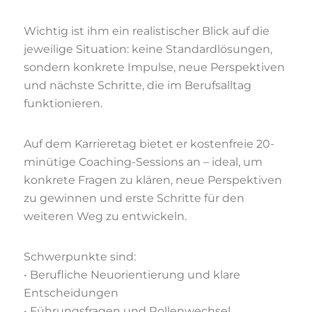
Wichtig ist ihm ein realistischer Blick auf die
jeweilige Situation: keine Standardlösungen,
sondern konkrete Impulse, neue Perspektiven
und nächste Schritte, die im Berufsalltag
funktionieren.
Auf dem Karrieretag bietet er kostenfreie 20-
minütige Coaching-Sessions an – ideal, um
konkrete Fragen zu klären, neue Perspektiven
zu gewinnen und erste Schritte für den
weiteren Weg zu entwickeln.
Schwerpunkte sind:
• Berufliche Neuorientierung und klare
Entscheidungen
• Führungsfragen und Rollenwechsel