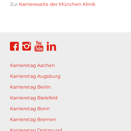
Zur
Karriereseite der München Klinik
Karrieretag Aachen
Karrieretag Augsburg
Karrieretag Berlin
Karrieretag Bielefeld
Karrieretag Bonn
Karrieretag Bremen
Karrieretag Dortmund