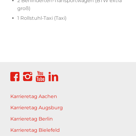
2 Behinderten-Transportwagen (BTW extra
groß)
1 Rollstuhl-Taxi (Taxi)
Karrieretag Aachen
Karrieretag Augsburg
Karrieretag Berlin
Karrieretag Bielefeld