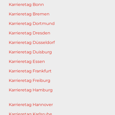
Karrieretag Bonn
Karrieretag Bremen
Karrieretag Dortmund
Karrieretag Dresden
Karrieretag Düsseldorf
Karrieretag Duisburg
Karrieretag Essen
Karrieretag Frankfurt
Karrieretag Freiburg
Karrieretag Hamburg
Karrieretag Hannover
Karrieretag Karlsruhe