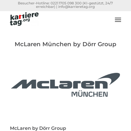
Besucher-Hotline:
0221 1705 098 300
(KI-gestützt, 24/7
erreichbar) |
info@karrieretag.org
McLaren München by Dörr Group
McLaren by Dörr Group