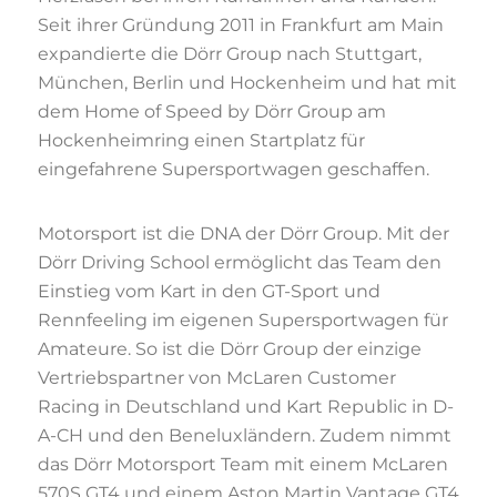
Seit ihrer Gründung 2011 in Frankfurt am Main
expandierte die Dörr Group nach Stuttgart,
München, Berlin und Hockenheim und hat mit
dem Home of Speed by Dörr Group am
Hockenheimring einen Startplatz für
eingefahrene Supersportwagen geschaffen.
Motorsport ist die DNA der Dörr Group. Mit der
Dörr Driving School ermöglicht das Team den
Einstieg vom Kart in den GT-Sport und
Rennfeeling im eigenen Supersportwagen für
Amateure. So ist die Dörr Group der einzige
Vertriebspartner von McLaren Customer
Racing in Deutschland und Kart Republic in D-
A-CH und den Beneluxländern. Zudem nimmt
das Dörr Motorsport Team mit einem McLaren
570S GT4 und einem Aston Martin Vantage GT4