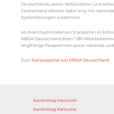
Deutschlands, seiner Verbündeten und seine
Deutschland arbeitet dabei eng mit nationale
Systemlösungen zusammen.
An ihren hochmodernen Standorten in Schro
MBDA Deutschland ihren 1.180 Mitarbeiterinn
langfristige Perspektiven sowie nationale un
Zum
Karriereportal von MBDA Deutschland
Karrieretag Hannover
Karrieretag Karlsruhe