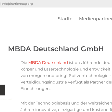
 |
info@karrieretag.org
Städte
Medienpartne
MBDA Deutschland GmbH
Die
MBDA Deutschland
ist das führende deuts
körper und Laser­techno­logie und entwicke
von morgen und bringt Spitzentechnologie z
Verteidigungsindustrie verfügt als Partner de
Einrichtungen.
Mit der Technologiebasis und der weitreiche
Jahren innovative, einzigartige und kosteneff