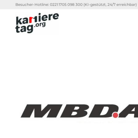
Besucher-Hotline:
0221 1705 098 300
(KI-gestützt, 24/7 erreichbar)