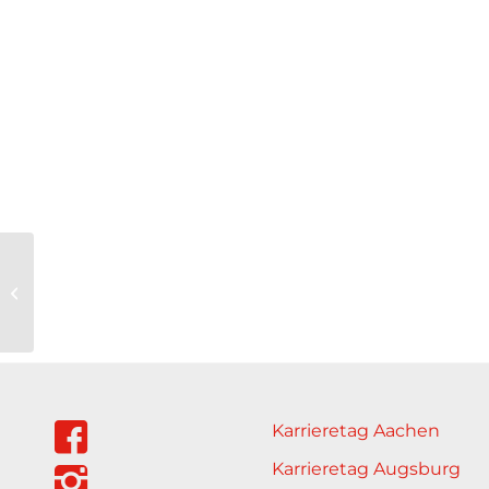
Freestyle e.V.
Karrieretag Aachen
Karrieretag Augsburg