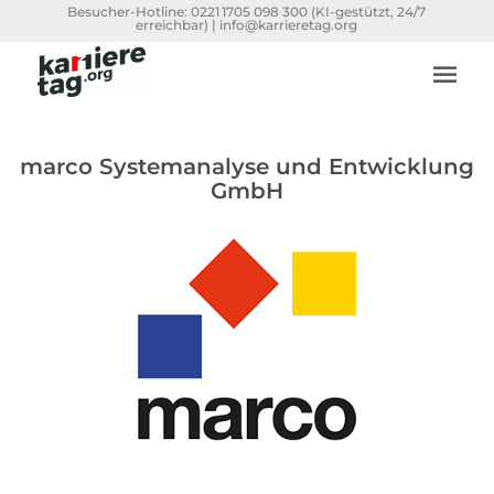
Besucher-Hotline:
0221 1705 098 300
(KI-gestützt, 24/7
erreichbar) |
info@karrieretag.org
marco Systemanalyse und Entwicklung
GmbH