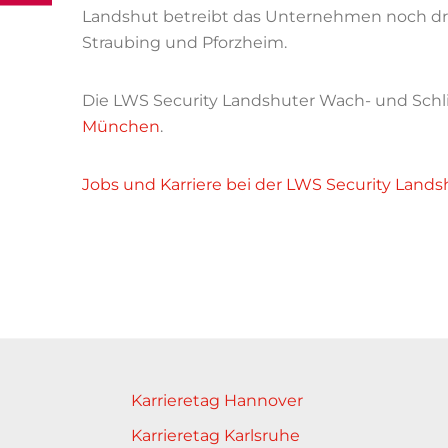
Landshut betreibt das Unternehmen noch dre
Straubing und Pforzheim.
Die LWS Security Landshuter Wach- und Schl
München
.
Jobs und Karriere bei der LWS Security Lan
Karrieretag Hannover
Karrieretag Karlsruhe