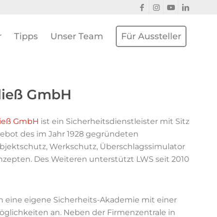
r
Tipps
Unser Team
Für Aussteller
hließ GmbH
ließ GmbH
ist ein Sicherheitsdienstleister mit Sitz
ebot des im Jahr 1928 gegründeten
ektschutz, Werkschutz, Überschlagssimulator
zepten. Des Weiteren unterstützt LWS seit 2010
n eine eigene Sicherheits-Akademie mit einer
glichkeiten an. Neben der Firmenzentrale in