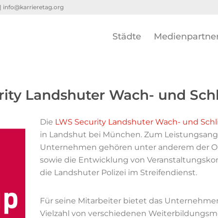
 |
info@karrieretag.org
Städte
Medienpartne
ity Landshuter Wach- und Sc
Die
LWS Security Landshuter Wach- und Sch
in Landshut bei München. Zum Leistungsang
Unternehmen gehören unter anderem der Obj
sowie die Entwicklung von Veranstaltungskon
die Landshuter Polizei im Streifendienst.
Für seine Mitarbeiter bietet das Unternehme
Vielzahl von verschiedenen Weiterbildungsmö