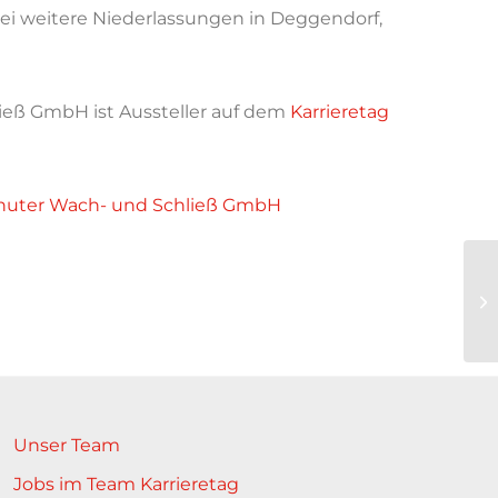
i weitere Niederlassungen in Deggendorf,
ieß GmbH ist Aussteller auf dem
Karrieretag
dshuter Wach- und Schließ GmbH
Unser Team
Jobs im Team Karrieretag