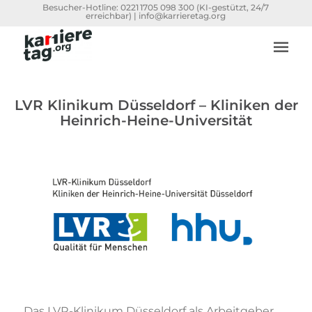
Besucher-Hotline:
0221 1705 098 300
(KI-gestützt, 24/7
erreichbar) |
info@karrieretag.org
LVR Klinikum Düsseldorf – Kliniken der
Heinrich-Heine-Universität
Das LVR-Klinikum Düsseldorf als Arbeitgeber