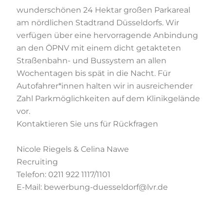
wunderschönen 24 Hektar großen Parkareal
am
nördlichen Stadtrand Düsseldorfs. Wir
verfügen über eine hervorragende Anbindung
an
den ÖPNV mit einem dicht getakteten
Straßenbahn- und Bussystem an allen
Wochentagen bis spät in die Nacht. Für
Autofahrer*innen halten wir in ausreichender
Zahl Parkmöglichkeiten auf dem Klinikgelände
vor.
Kontaktieren Sie uns für Rückfragen
Nicole Riegels & Celina Nawe
Recruiting
Telefon: 0211 922 1117/1101
E-Mail:
bewerbung-duesseldorf@lvr.de