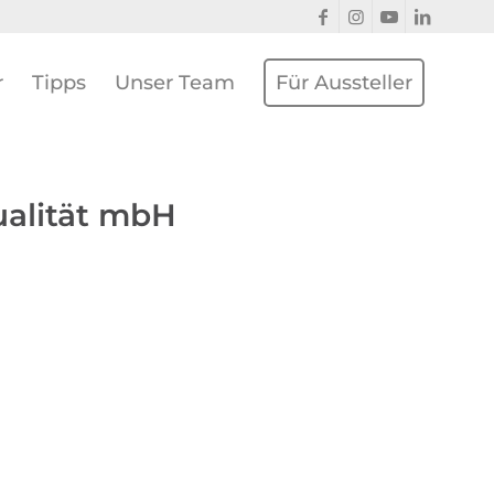
r
Tipps
Unser Team
Für Aussteller
ualität mbH