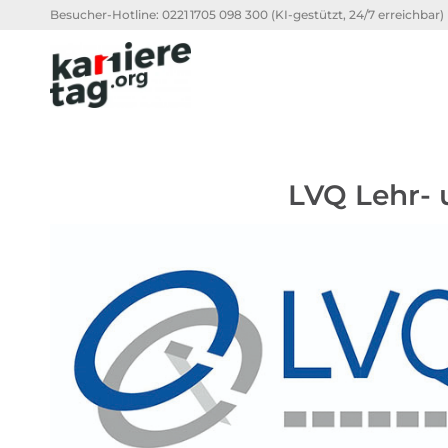
Besucher-Hotline:
0221 1705 098 300
(KI-gestützt, 24/7 erreichbar)
LVQ Lehr- 