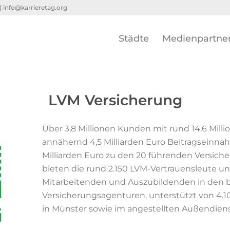
 |
info@karrieretag.org
Städte
Medienpartne
LVM Versicherung
Über 3,8 Millionen Kunden mit rund 14,6 Mill
annähernd 4,5 Milliarden Euro Beitragseinna
Milliarden Euro zu den 20 führenden Versiche
bieten die rund 2.150 LVM-Vertrauensleute un
Mitarbeitenden und Auszubildenden in den 
Versicherungsagenturen, unterstützt von 4.
in Münster sowie im angestellten Außendiens