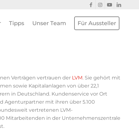
r
Tipps
Unser Team
Für Aussteller
ionen Verträgen vertrauen der
LVM
. Sie gehört mit
hmen sowie Kapitalanlagen von über 22,1
rern in Deutschland. Kundenservice vor Ort
d Agenturpartner mit ihren über 5.100
bundesweit vertretenen LVM-
100 Mitarbeitenden in der Unternehmenszentrale
t.