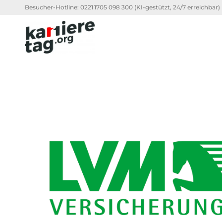
Besucher-Hotline:
0221 1705 098 300
(KI-gestützt, 24/7 erreichbar)