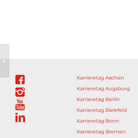
Theatertechnische
Systeme GmbH
Karrieretag Aachen
Karrieretag Augsburg
Karrieretag Berlin
Karrieretag Bielefeld
Karrieretag Bonn
Karrieretag Bremen