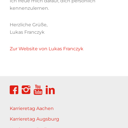
Ich freue mich darauf, dich persönlich
kennenzulernen.
Herzliche Grüße,
Lukas Franczyk
Zur Website von Lukas Franczyk
Karrieretag Aachen
Karrieretag Augsburg