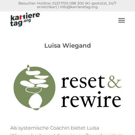
Besucher-Hotline:
0221 1705 098 300
(KI-gestützt, 24/7
erreichbar) |
info@karrieretag.org
Luisa Wiegand
Als
systemische
Coachin
bietet Luisa