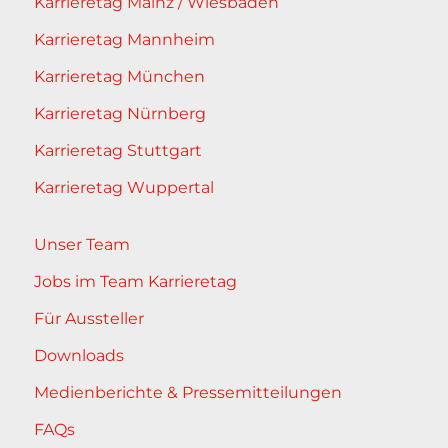
Karrieretag Mainz / Wiesbaden
Karrieretag Mannheim
Karrieretag München
Karrieretag Nürnberg
Karrieretag Stuttgart
Karrieretag Wuppertal
Unser Team
Jobs im Team Karrieretag
Für Aussteller
Downloads
Medienberichte & Pressemitteilungen
FAQs