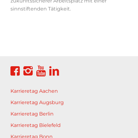
zukunftssicherer Arbeitsplatz mit einer
sinnstiftenden Tätigkeit.
Karrieretag Aachen
Karrieretag Augsburg
Karrieretag Berlin
Karrieretag Bielefeld
Karrieretag Bonn