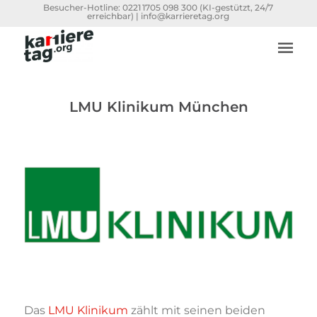
Besucher-Hotline:
0221 1705 098 300
(KI-gestützt, 24/7
erreichbar) |
info@karrieretag.org
LMU Klinikum München
Das
LMU Klinikum
zählt mit seinen beiden