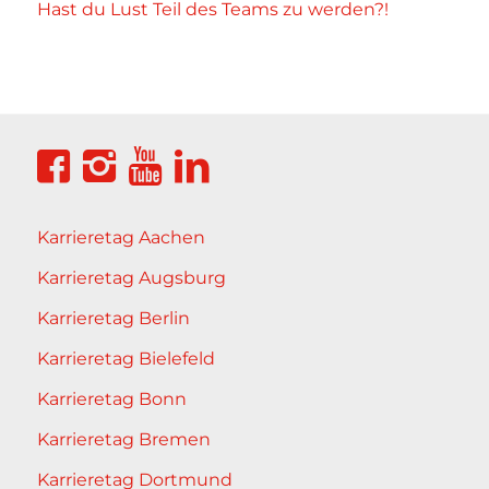
Hast du Lust Teil des Teams zu werden?!
Karrieretag Aachen
Karrieretag Augsburg
Karrieretag Berlin
Karrieretag Bielefeld
Karrieretag Bonn
Karrieretag Bremen
Karrieretag Dortmund