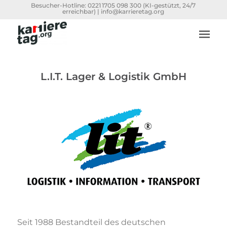
Besucher-Hotline:
0221 1705 098 300
(KI-gestützt, 24/7
erreichbar) |
info@karrieretag.org
L.I.T. Lager & Logistik GmbH
Seit 1988 Bestandteil des deutschen