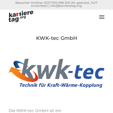
Besucher-Hotline:
0221 1705 098 300
(KI-gestützt, 24/7
erreichbar) |
info@karrieretag.org
KWK-tec GmbH
Die KWK-tec GmbH ist ein