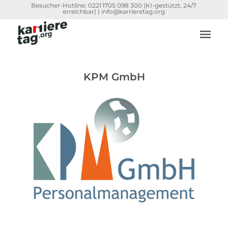
Besucher-Hotline:
0221 1705 098 300
(KI-gestützt, 24/7
erreichbar) |
info@karrieretag.org
KPM GmbH