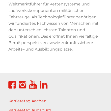
Weltmarktführer für Kettensysteme und
Laufwerkskomponenten militärischer
Fahrzeuge. Als Technologieführer benötigen
wir
fundiertes Fachwissen von Menschen mit
den unterschiedlichsten Talenten und
Qualifikationen. Das eröffn
et Ihnen vielfältige
Berufsperspektiven sowie zukunftssichere
Arbeits
–
und Ausbildungsplätze.
Karrieretag Aachen
Karrieretag Augsburg