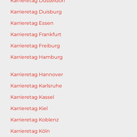
Karrieretag Düsseldorf
Karrieretag Duisburg
Karrieretag Essen
Karrieretag Frankfurt
Karrieretag Freiburg
Karrieretag Hamburg
Karrieretag Hannover
Karrieretag Karlsruhe
Karrieretag Kassel
Karrieretag Kiel
Karrieretag Koblenz
Karrieretag Köln