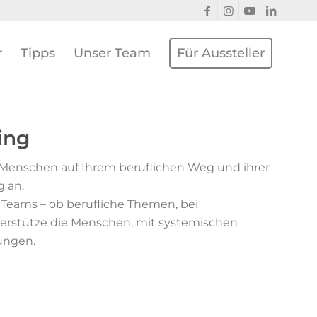
r
Tipps
Unser Team
Für Aussteller
ing
h Menschen auf Ihrem beruflichen Weg und ihrer
 an.
Teams – ob berufliche Themen, bei
terstütze die Menschen, mit systemischen
bungen.