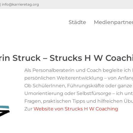
 |
info@karrieretag.org
Städte
Medienpartne
rin Struck – Strucks H W Coach
Als Personalberaterin und Coach begleite ic
persönlichen Weiterentwicklung – von Anfang
Ob SchülerInnen, Führungskräfte oder ganze 
Umorientierung oder Selbstfürsorge – ich un
Fragen, praktischen Tipps und hilfreichen Ü
Zur
Website von Strucks H W Coaching