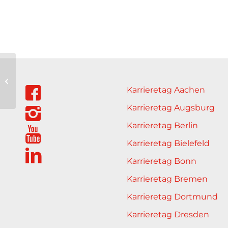
Bundesanstalt für
Landwirtschaft und
Karrieretag Aachen
Ernährung (BLE)
Karrieretag Augsburg
Karrieretag Berlin
Karrieretag Bielefeld
Karrieretag Bonn
Karrieretag Bremen
Karrieretag Dortmund
Karrieretag Dresden