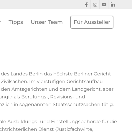
r
Tipps
Unser Team
Für Aussteller
 des Landes Berlin das höchste Berliner Gericht
 Zivilsachen. Im vierstufigen Gerichtsaufbau
 den Amtsgerichten und dem Landgericht, aber
angig als Berufungs-, Revisions- und
nzlich in sogenannten Staatsschutzsachen tätig.
rale Ausbildungs- und Einstellungsbehörde für die
trichterlichen Dienst (Justizfachwirte,