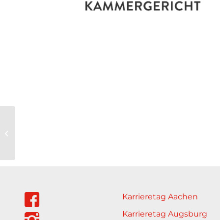
ZAG Zeitarbeits-
Gesellschaft GmbH
Karrieretag Aachen
Karrieretag Augsburg