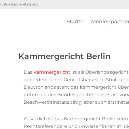
 |
info@karrieretag.org
Städte
Medienpartne
Kammergericht Berlin
Das
Kammergericht
ist als Oberlandesgericht
der ordentlichen Gerichtsbarkeit in Straf- und
Deutschlands steht das Kammergericht über
unterhalb des Bundesgerichtshofs. Es ist vorr
Beschwerdeinstanz tätig, aber auch erstinsta
Zusätzlich ist das Kammergericht Berlin zent
Rechtsreferendare und Anwärter*innen im nich