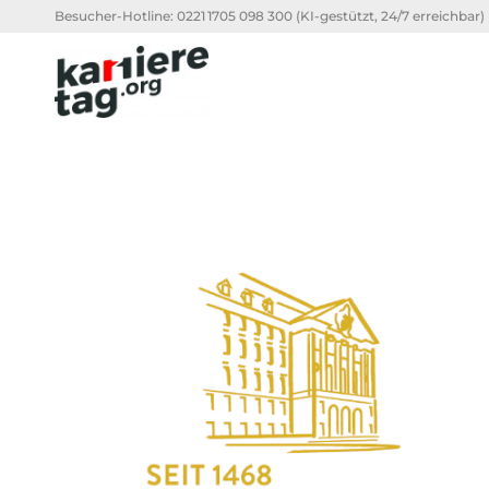
Besucher-Hotline:
0221 1705 098 300
(KI-gestützt, 24/7 erreichbar)