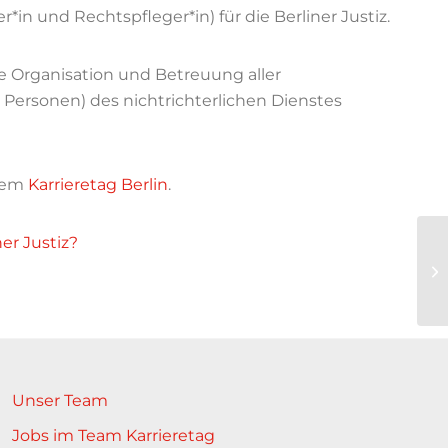
*in und Rechtspfleger*in) für die Berliner Justiz.
die Organisation und Betreuung aller
Personen) des nichtrichterlichen Dienstes
 dem
Karrieretag Berlin
.
er Justiz?
Unser Team
Jobs im Team Karrieretag