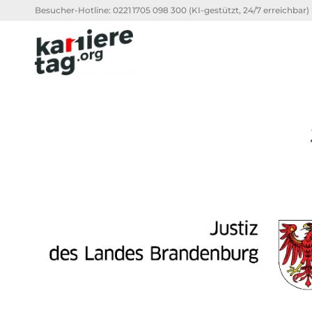
Besucher-Hotline:
0221 1705 098 300
(KI-gestützt, 24/7 erreichbar)