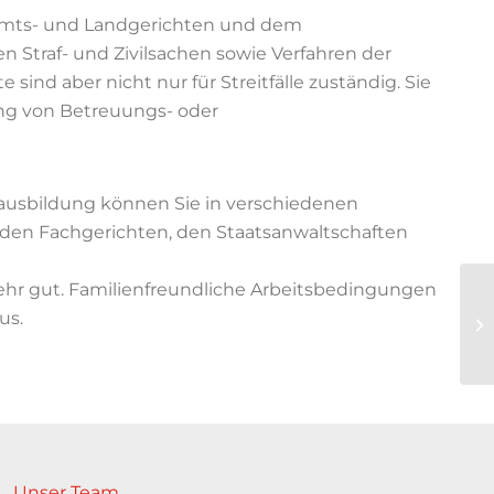
n Amts- und Landgerichten und dem
Straf- und Zivilsachen sowie Verfahren der
e sind aber nicht nur für Streitfälle zuständig. Sie
ung von Betreuungs- oder
sausbildung können Sie in verschiedenen
 den Fachgerichten, den Staatsanwaltschaften
ehr gut. Familienfreundliche Arbeitsbedingungen
us.
Unser Team