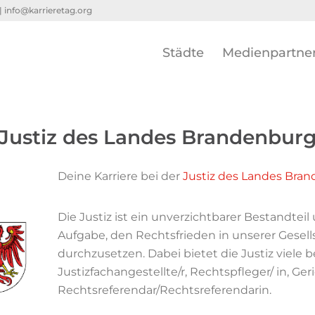
 |
info@karrieretag.org
Städte
Medienpartne
Justiz des Landes Brandenbur
Deine Karriere bei der
Justiz des Landes Bra
Die Justiz ist ein unverzichtbarer Bestandteil
Aufgabe, den Rechtsfrieden in unserer Gesel
durchzusetzen. Dabei bietet die Justiz viele ber
Justizfachangestellte/r, Rechtspfleger/ in, Ge
Rechtsreferendar/Rechtsreferendarin.