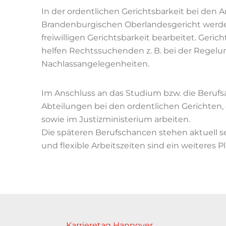
In der ordentlichen Gerichtsbarkeit bei de
Brandenburgischen Oberlandesgericht werden 
freiwilligen Gerichtsbarkeit bearbeitet. Gericht
helfen Rechtssuchenden z. B. bei der Regel
Nachlassangelegenheiten.
Im Anschluss an das Studium bzw. die Beruf
Abteilungen bei den ordentlichen Gerichten,
sowie im Justizministerium arbeiten.
Die späteren Berufschancen stehen aktuell s
und flexible Arbeitszeiten sind ein weiteres Pl
Karrieretag Hannover