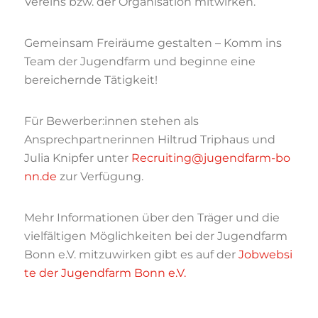
Vereins bzw. der Organisation mitwirken.
Gemeinsam Freiräume gestalten – Komm ins
Team der Jugendfarm und beginne eine
bereichernde Tätigkeit!
Für Bewerber:innen stehen als
Ansprechpartnerinnen Hiltrud Triphaus und
Julia Knipfer unter
Recruiting@jugendfarm-bo
nn.de
zur Verfügung.
Mehr Informationen über den Träger und die
vielfältigen Möglichkeiten bei der Jugendfarm
Bonn e.V. mitzuwirken gibt es auf der
Jobwebsi
te der Jugendfarm Bonn e.V.