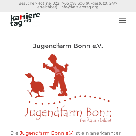
Besucher-Hotline:
0221 1705 098 300
(KI-gestützt, 24/7
erreichbar) |
info@karrieretag.org
Jugendfarm Bonn e.V.
Die
Jugendfarm Bonn e.V.
ist ein anerkannter