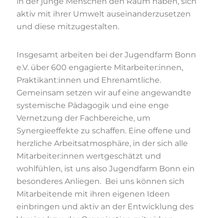
in der junge Menschen den Raum haben, sich
aktiv mit ihrer Umwelt auseinanderzusetzen
und diese mitzugestalten.
Insgesamt arbeiten bei der Jugendfarm Bonn
e.V. über 600 engagierte Mitarbeiter:innen,
Praktikant:innen und Ehrenamtliche.
Gemeinsam setzen wir auf eine angewandte
systemische Pädagogik und eine enge
Vernetzung der Fachbereiche, um
Synergieeffekte zu schaffen. Eine offene und
herzliche Arbeitsatmosphäre, in der sich alle
Mitarbeiter:innen wertgeschätzt und
wohlfühlen, ist uns also Jugendfarm Bonn ein
besonderes Anliegen. Bei uns können sich
Mitarbeitende mit ihren eigenen Ideen
einbringen und aktiv an der Entwicklung des