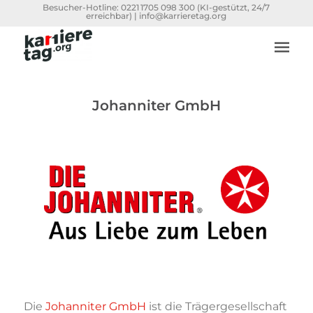
Besucher-Hotline:
0221 1705 098 300
(KI-gestützt, 24/7
erreichbar) |
info@karrieretag.org
Johanniter GmbH
Die
Johanniter GmbH
ist die Trägergesellschaft