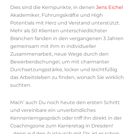
Dies sind die Kernpunkte, in denen
Jens Eichel
Akademiker, Führungskräfte und High
Potentials mit Herz und Verstand unterstützt.
Mehr als 50 Klienten unterschiedlichster
Branchen fanden in den vergangenen 3 Jahren
gemeinsam mit ihm in individueller
Zusammenarbeit, neue Wege durch den
Bewerberdschungel, um mit charmanter
Durchsetzungsstärke, locker und leichtfüßig
das Arbeitsleben zu finden, wonach Sie wirklich
suchten.
Mach’ auch Du noch heute den ersten Schritt
und vereinbare ein unverbindliches
Kennenlerngespräch oder triff ihn direkt in der
Coachingzone zum Karrieretag in Dresden!
…denn auf den Austausch mit Dir, ist er schon