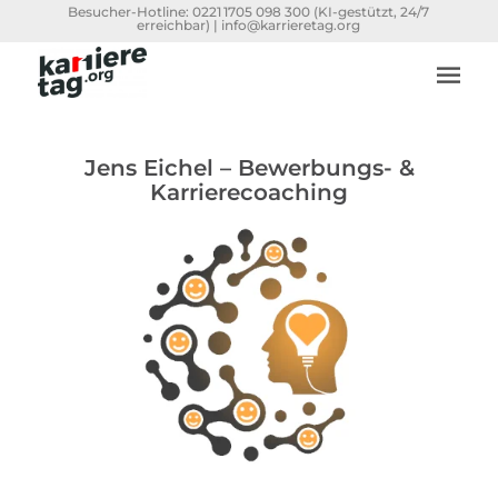
Besucher-Hotline:
0221 1705 098 300
(KI-gestützt, 24/7
erreichbar) |
info@karrieretag.org
Jens Eichel – Bewerbungs- &
Karrierecoaching