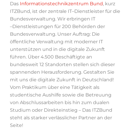
Das
Informationstechnikzentrum
Bund
,
kurz
ITZBund,
ist
der
zentrale
IT
–
Dienstleister
f
ür die
Bundesverwaltung. Wir erbringen IT
–
Dienstleistungen für 200 Behörden der
Bundes
verwaltung. Unser Auftrag: Die
öffentliche Verwaltung mit moderner IT
unterstützen
und in die digitale Zukunft
führen. Über 4.
5
00 Beschäftigte an
bundesweit 12 Standorten
stellen sich dieser
spannenden Herausforderung.
Gestalten Sie
mit uns die digitale Zuk
unft in
Deutschland!
Vom Praktikum über eine Tätigkeit als
studentische Aushilfe sowie die Betreuung
von
Abschlussarbeiten bis hin zum dualen
Studium oder Direkteinstieg
–
Das ITZBund
steht als
starker verlässlicher Partner an der
Seite!