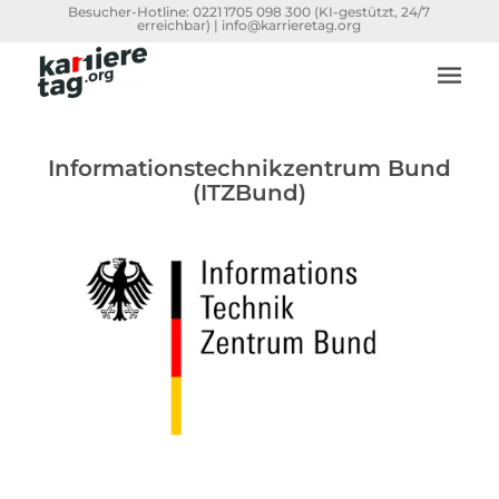
Besucher-Hotline:
0221 1705 098 300
(KI-gestützt, 24/7
erreichbar) |
info@karrieretag.org
Informationstechnikzentrum Bund
(ITZBund)