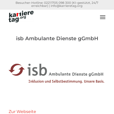
Besucher-Hotline:
0221 1705 098 300
(KI-gestützt, 24/7
erreichbar) |
info@karrieretag.org
isb Ambulante Dienste gGmbH
Zur Webseite