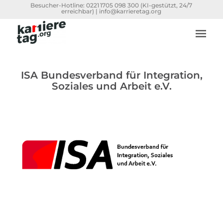
Besucher-Hotline:
0221 1705 098 300
(KI-gestützt, 24/7
erreichbar) |
info@karrieretag.org
ISA Bundesverband für Integration,
Soziales und Arbeit e.V.