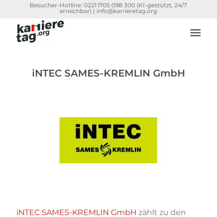
Besucher-Hotline:
0221 1705 098 300
(KI-gestützt, 24/7
erreichbar) |
info@karrieretag.org
iNTEC SAMES-KREMLIN GmbH
iNTEC SAMES-KREMLIN GmbH
zählt zu den