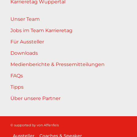
Karrieretag Wuppertal
Unser Team
Jobs im Team Karrieretag
Für Aussteller
Downloads
Medienberichte & Pressemitteilungen
FAQs
Tipps
Über unsere Partner
© supported by
von Affenfels
Aussteller
Coaches & Speaker