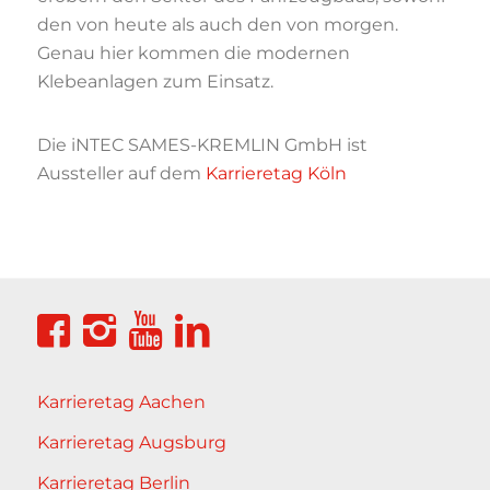
den von heute als auch den von morgen.
Genau hier kommen die modernen
Klebeanlagen zum Einsatz.
Die iNTEC SAMES-KREMLIN GmbH ist
Aussteller auf dem
Karrieretag Köln
Karrieretag Aachen
Karrieretag Augsburg
Karrieretag Berlin