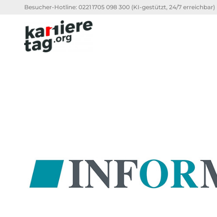
Besucher-Hotline:
0221 1705 098 300
(KI-gestützt, 24/7 erreichbar)