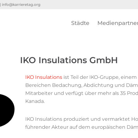
 |
info@karrieretag.org
Städte
Medienpartne
IKO Insulations GmbH
IKO Insulations
ist Teil der IKO-Gruppe, ein
Bereichen Bedachung, Abdichtung und Dämmst
Mitarbeiter und verfügt über mehr als 35 Pr
Kanada.
IKO Insulations produziert und vermarktet H
führender Akteur auf dem europäischen Däm