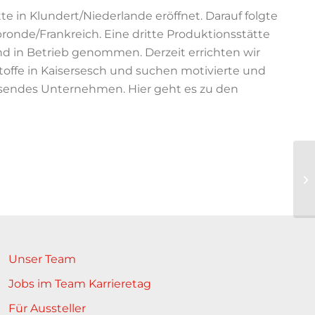
te in Klundert/Niederlande eröffnet. Darauf folgte
ronde/Frankreich. Eine dritte Produktionsstätte
nd in Betrieb genommen. Derzeit errichten wir
toffe in Kaisersesch und suchen motivierte und
hsendes Unternehmen. Hier geht es zu den
Unser Team
Jobs im Team Karrieretag
Für Aussteller