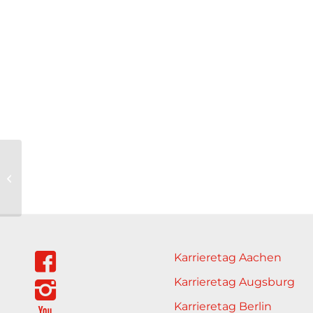
PTV Group
Karrieretag Aachen
Karrieretag Augsburg
Karrieretag Berlin