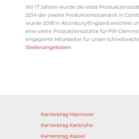
Vor 17 Jahren wurde die erste Produktionsstät
2014 der zweite Produktionsstandort in Comb
wurde 2018 in Alconbury/England errichtet u
eine vierte Produktionsstätte für PIR-Dämms
engagierte Mitarbeiter für unser schnellwac
Stellenangeboten
.
Karrieretag Hannover
Karrieretag Karlsruhe
Karrieretag Kassel