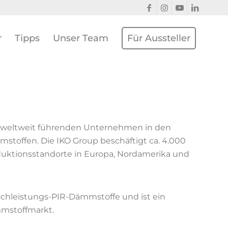
r
Tipps
Unser Team
Für Aussteller
em weltweit führenden Unternehmen in den
offen. Die IKO Group beschäftigt ca. 4.000
oduktionsstandorte in Europa, Nordamerika und
ochleistungs-PIR-Dämmstoffe und ist ein
mstoffmarkt.