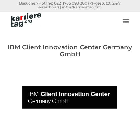
Besucher-Hotline:
0221 1705 098 300
(KI-gestützt, 24/7
erreichbar) |
info@karrieretag.org
IBM Client Innovation Center Germany
GmbH