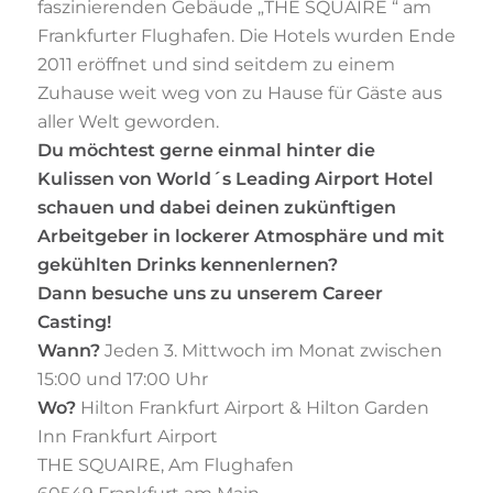
faszinierenden Gebäude „THE SQUAIRE “ am
Frankfurter Flughafen. Die Hotels wurden Ende
2011 eröffnet und sind seitdem zu einem
Zuhause weit weg von zu Hause für Gäste aus
aller Welt geworden.
Du möchtest gerne einmal hinter die
Kulissen von World´s Leading Airport Hotel
schauen und dabei deinen zukünftigen
Arbeitgeber in lockerer Atmosphäre und mit
gekühlten Drinks kennenlernen?
Dann besuche uns zu unserem Career
Casting!
Wann?
Jeden 3. Mittwoch im Monat zwischen
15:00 und 17:00 Uhr
Wo?
Hilton Frankfurt Airport & Hilton Garden
Inn Frankfurt Airport
THE SQUAIRE, Am Flughafen