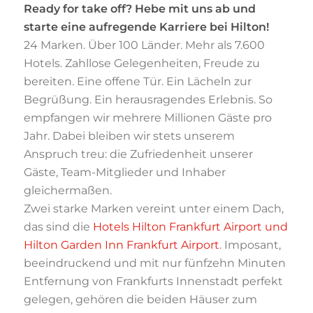
Ready for take off? Hebe mit uns ab und
starte eine aufregende Karriere bei Hilton!
24 Marken. Über 100 Länder. Mehr als 7.600
Hotels. Zahllose Gelegenheiten, Freude zu
bereiten. Eine offene Tür. Ein Lächeln zur
Begrüßung. Ein herausragendes Erlebnis. So
empfangen wir mehrere Millionen Gäste pro
Jahr. Dabei bleiben wir stets unserem
Anspruch treu: die Zufriedenheit unserer
Gäste, Team-Mitglieder und Inhaber
gleichermaßen.
Zwei starke Marken vereint unter einem Dach,
das sind die
Hotels Hilton Frankfurt Airport und
Hilton Garden Inn Frankfurt Airport
. Imposant,
beeindruckend und mit nur fünfzehn Minuten
Entfernung von Frankfurts Innenstadt perfekt
gelegen, gehören die beiden Häuser zum