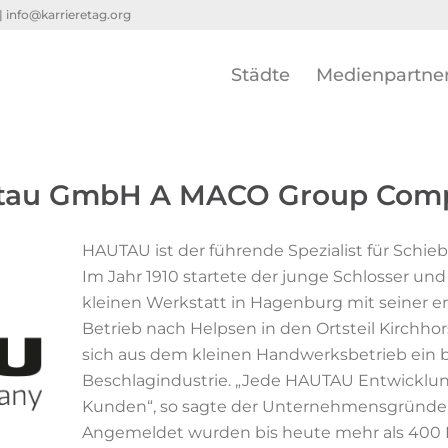
 |
info@karrieretag.org
Städte
Medienpartne
tau GmbH A MACO Group Com
HAUTAU ist der führende Spezialist für Schi
Im Jahr 1910 startete der junge Schlosser u
kleinen Werkstatt in Hagenburg mit seiner ers
Betrieb nach Helpsen in den Ortsteil Kirchh
sich aus dem kleinen Handwerksbetrieb ein
Beschlagindustrie. „Jede HAUTAU Entwickl
Kunden“, so sagte der Unternehmensgründer st
Angemeldet wurden bis heute mehr als 400