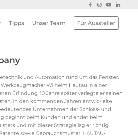
r
Tipps
Unser Team
Für Aussteller
pany
ebetechnik und Automation rund um das Fenster.
nd Werkzeugmacher Wilhelm Hautau in einer
ten Erfindung. 10 Jahre später verlegte er seinen
orsten. In den kommenden Jahren entwickelte
 bedeutendes Unternehmen der Schloss- und
ung beginnt beim Kunden und endet beim
ets und mit dieser Strategie lag er richtig.
 Patente sowie Gebrauchsmuster. HAUTAU-