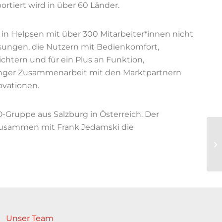
rtiert wird in über 60 Länder.
in Helpsen mit über 300 Mitarbeiter*innen nicht
sungen, die Nutzern mit Bedienkomfort,
ichtern und für ein Plus an Funktion,
enger Zusammenarbeit mit den Marktpartnern
ovationen.
Gruppe aus Salzburg in Österreich. Der
 zusammen mit Frank Jedamski die
Unser Team