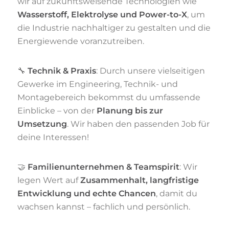
wir auf zukunftsweisende Technologien wie
Wasserstoff, Elektrolyse und Power-to-X
, um
die Industrie nachhaltiger zu gestalten und die
Energiewende voranzutreiben.
🔧
Technik & Praxis
: Durch unsere vielseitigen
Gewerke im Engineering, Technik- und
Montagebereich bekommst du umfassende
Einblicke – von der
Planung bis zur
Umsetzung
. Wir haben den passenden Job für
deine Interessen!
🤝
Familienunternehmen & Teamspirit
: Wir
legen Wert auf
Zusammenhalt, langfristige
Entwicklung und echte Chancen
, damit du
wachsen kannst – fachlich und persönlich.