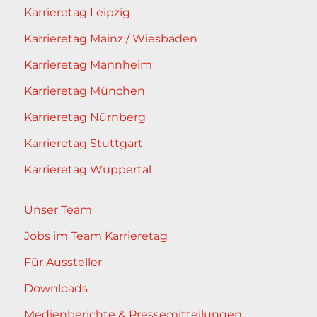
Karrieretag Leipzig
Karrieretag Mainz / Wiesbaden
Karrieretag Mannheim
Karrieretag München
Karrieretag Nürnberg
Karrieretag Stuttgart
Karrieretag Wuppertal
Unser Team
Jobs im Team Karrieretag
Für Aussteller
Downloads
Medienberichte & Pressemitteilungen