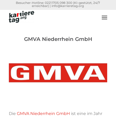
Besucher-Hotline:
0221 1705 098 300
(KI-gestützt, 24/7
erreichbar) |
info@karrieretag.org
GMVA Niederrhein GmbH
Die
GMVA Niederrhein GmbH
ist eine im Jahr