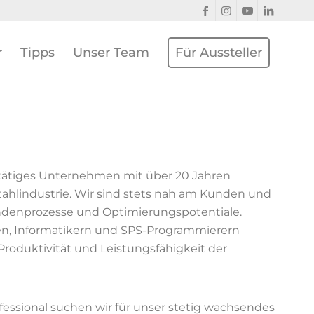
r
Tipps
Unser Team
Für Aussteller
tätiges Unternehmen mit über 20 Jahren
tahlindustrie. Wir sind stets nah am Kunden und
undenprozesse und Optimierungspotentiale.
en, Informatikern und SPS-Programmierern
roduktivität und Leistungsfähigkeit der
fessional suchen wir für unser stetig wachsendes