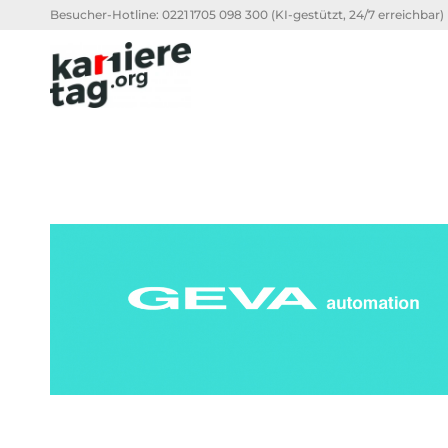
Besucher-Hotline:
0221 1705 098 300
(KI-gestützt, 24/7 erreichbar)