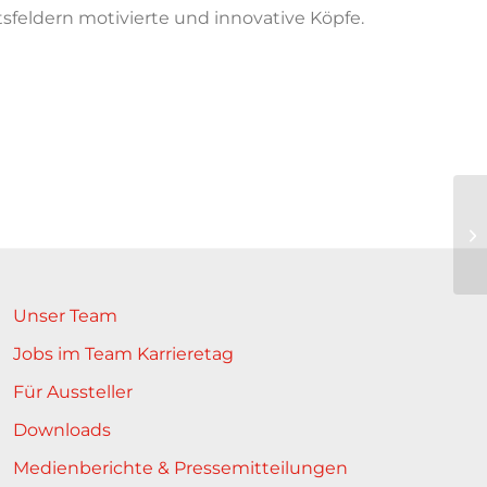
feldern motivierte und innovative Köpfe.
In
zu
Unser Team
Jobs im Team Karrieretag
Für Aussteller
Downloads
Medienberichte & Pressemitteilungen