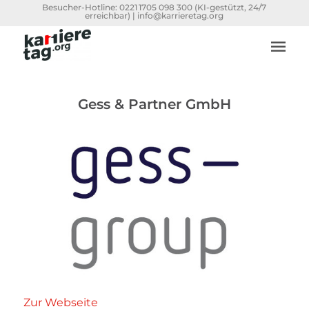
Besucher-Hotline:
0221 1705 098 300
(KI-gestützt, 24/7
erreichbar) |
info@karrieretag.org
Gess & Partner GmbH
Zur Webseite