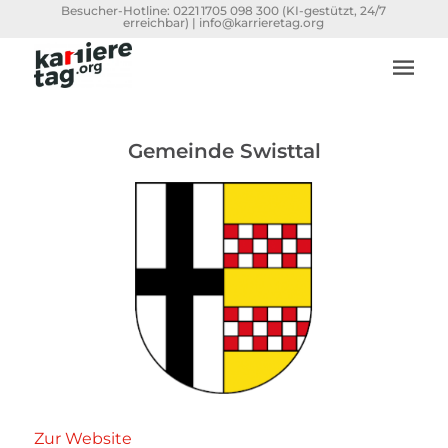
Besucher-Hotline:
0221 1705 098 300
(KI-gestützt, 24/7
erreichbar) |
info@karrieretag.org
Gemeinde Swisttal
Zur Website